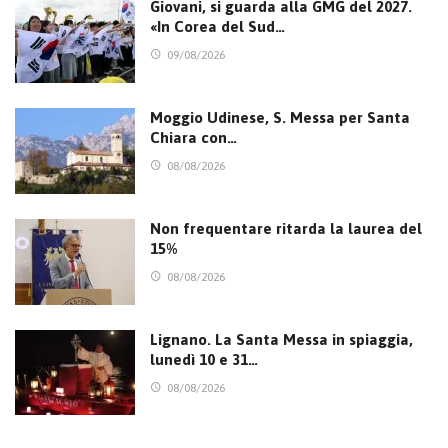
Giovani, si guarda alla GMG del 2027.
«In Corea del Sud…
09/08/2026
Moggio Udinese, S. Messa per Santa
Chiara con…
08/08/2026
Non frequentare ritarda la laurea del
15%
08/08/2026
Lignano. La Santa Messa in spiaggia,
lunedì 10 e 31…
08/08/2026