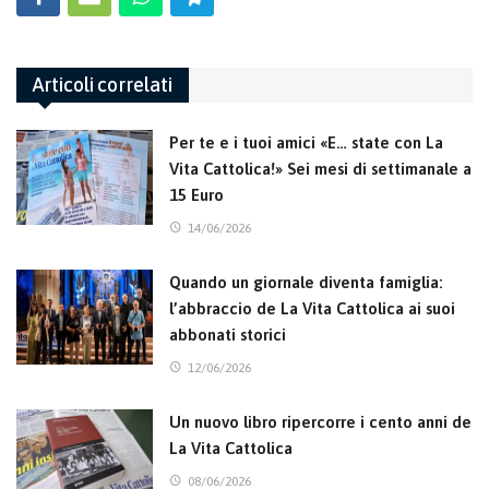
Articoli correlati
Per te e i tuoi amici «E… state con La
Vita Cattolica!» Sei mesi di settimanale a
15 Euro
14/06/2026
Quando un giornale diventa famiglia:
l’abbraccio de La Vita Cattolica ai suoi
abbonati storici
12/06/2026
Un nuovo libro ripercorre i cento anni de
La Vita Cattolica
08/06/2026