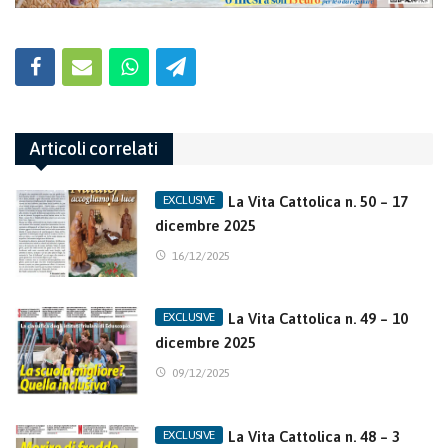
Articoli correlati
La Vita Cattolica n. 50 – 17
dicembre 2025
16/12/2025
La Vita Cattolica n. 49 – 10
dicembre 2025
09/12/2025
La Vita Cattolica n. 48 – 3