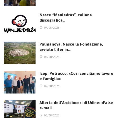
Nasce “Manledrôs”, collana
discografica…
07/08/2026
Palmanova. Nasce la Fondazione,
avviato l’iter in…
07/08/2026
Icop, Petrucco: «Così conciliamo lavoro
e famiglia»
07/08/2026
Allerta dell’Arcidiocesi di Udine: «False
e-mail…
06/08/2026