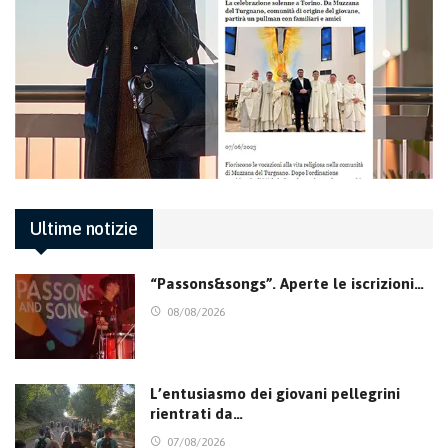
Ultime notizie
“Passons&songs”. Aperte le iscrizioni…
08/08/2026
L’entusiasmo dei giovani pellegrini
rientrati da…
07/08/2026