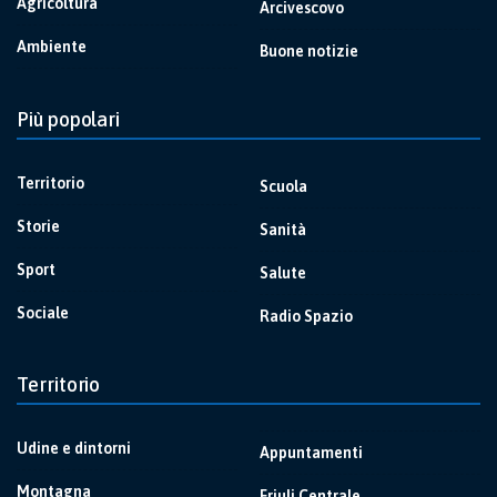
Agricoltura
Arcivescovo
Ambiente
Buone notizie
Più popolari
Territorio
Scuola
Storie
Sanità
Sport
Salute
Sociale
Radio Spazio
Territorio
Udine e dintorni
Appuntamenti
Montagna
Friuli Centrale