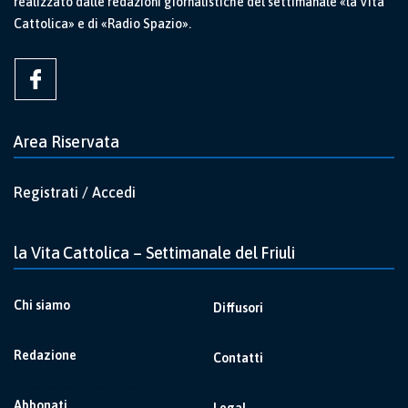
realizzato dalle redazioni giornalistiche del settimanale «la Vita
Cattolica» e di «Radio Spazio».
Area Riservata
Registrati / Accedi
la Vita Cattolica – Settimanale del Friuli
Chi siamo
Diffusori
Redazione
Contatti
Abbonati