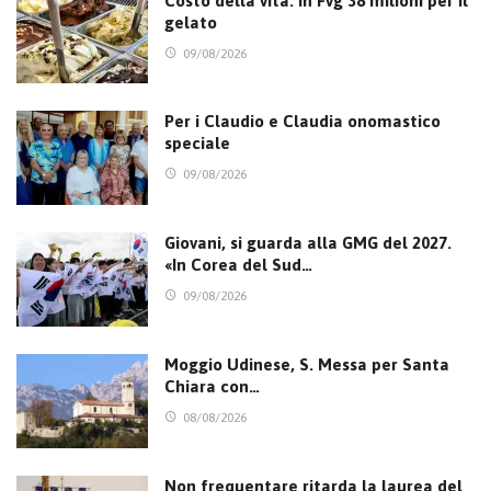
Costo della vita. In Fvg 38 milioni per il
gelato
09/08/2026
Per i Claudio e Claudia onomastico
speciale
09/08/2026
Giovani, si guarda alla GMG del 2027.
«In Corea del Sud…
09/08/2026
Moggio Udinese, S. Messa per Santa
Chiara con…
08/08/2026
Non frequentare ritarda la laurea del