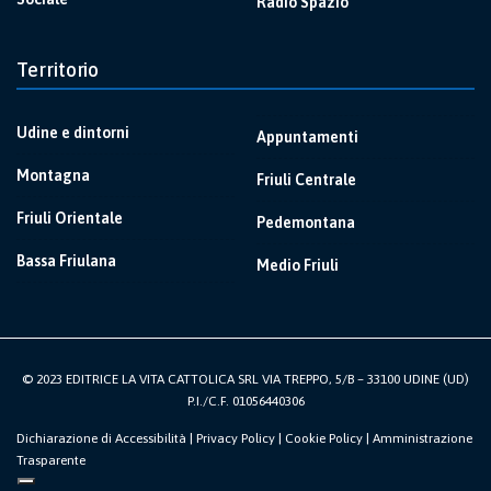
Radio Spazio
Territorio
Udine e dintorni
Appuntamenti
Montagna
Friuli Centrale
Friuli Orientale
Pedemontana
Bassa Friulana
Medio Friuli
© 2023 EDITRICE LA VITA CATTOLICA SRL VIA TREPPO, 5/B – 33100 UDINE (UD)
P.I./C.F. 01056440306
Dichiarazione di Accessibilità
|
Privacy Policy
|
Cookie Policy
|
Amministrazione
Trasparente