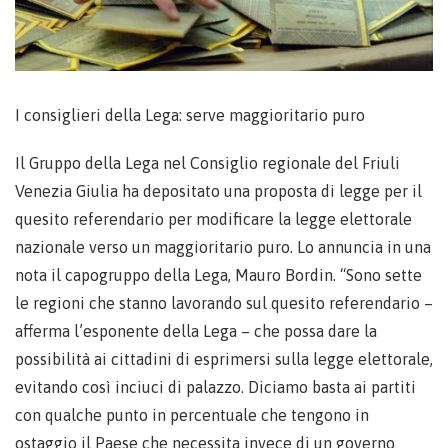
I consiglieri della Lega: serve maggioritario puro
Il Gruppo della Lega nel Consiglio regionale del Friuli
Venezia Giulia ha depositato una proposta di legge per il
quesito referendario per modificare la legge elettorale
nazionale verso un maggioritario puro. Lo annuncia in una
nota il capogruppo della Lega, Mauro Bordin. “Sono sette
le regioni che stanno lavorando sul quesito referendario –
afferma l’esponente della Lega – che possa dare la
possibilità ai cittadini di esprimersi sulla legge elettorale,
evitando così inciuci di palazzo. Diciamo basta ai partiti
con qualche punto in percentuale che tengono in
ostaggio il Paese che necessita invece di un governo