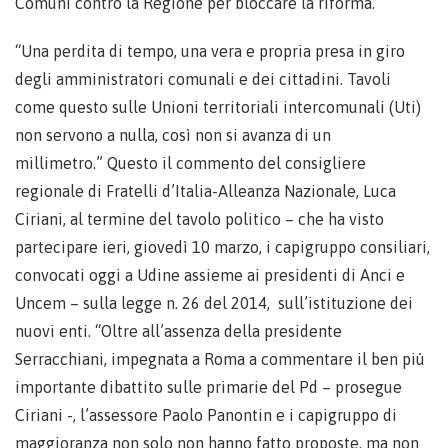
Comuni contro la Regione per bloccare la riforma.
“Una perdita di tempo, una vera e propria presa in giro
degli amministratori comunali e dei cittadini. Tavoli
come questo sulle Unioni territoriali intercomunali (Uti)
non servono a nulla, così non si avanza di un
millimetro.” Questo il commento del consigliere
regionale di Fratelli d’Italia-Alleanza Nazionale, Luca
Ciriani, al termine del tavolo politico – che ha visto
partecipare ieri, giovedì 10 marzo, i capigruppo consiliari,
convocati oggi a Udine assieme ai presidenti di Anci e
Uncem – sulla legge n. 26 del 2014, sull’istituzione dei
nuovi enti. “Oltre all’assenza della presidente
Serracchiani, impegnata a Roma a commentare il ben più
importante dibattito sulle primarie del Pd – prosegue
Ciriani -, l’assessore Paolo Panontin e i capigruppo di
maggioranza non solo non hanno fatto proposte, ma non