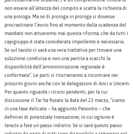
non essere all’altezza del compito e scatta la richiesta di
una proroga. Ma se di proroga in proroga si dovesse
procrastinare l’avvio fino al momento della scadenza del
mandato non attueremo mai questa riforma, che da tutti i
capigruppo è stata considerata impellente e necessaria.
Se sul tavolo ci sarà una vera trattativa per trovare una
soluzione condivisa e non una partita a scacchi la
disponibilità dell’amministrazione regionale è
confermata”. Le parti si ritorneranno a incontrare nei
prossimi giorni anche con le delegazioni di Anci e Uncem.
Per quanto riguarda i ricorsi pendenti, per la cui
discussione il Tar ha fissato la data del 23 marzo, “siamo
in una fase delicata – ha aggiunto Panontin – che
definirei di potenziale transazione, in cui ognuno è
tenuto a fare un passo indietro. Se vi sarà questo passo
indietro da parte di tutti sono disponibile a ragionare nel