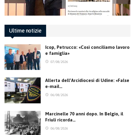
Ultime notizie
Icop, Petrucco: «Così conciliamo lavoro
e famiglia»
07/08/2026
Allerta dell’Arcidiocesi di Udine: «False
e-mail…
06/08/2026
Marcinelle 70 anni dopo. In Belgio, il
Friuli ricorda…
06/08/2026