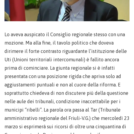
Lo aveva auspicato il Consiglio regionale stesso con una
mozione. Ma alla fine, il tavolo politico che doveva
dirimere il forte contrasto riguardante l’istituzione delle
Uti (Unioni territoriali intercomunali) è fallito ancora
prima di cominciare. La giunta regionale si è infatti
presentata con una posizione rigida che apriva solo ad
aggiustamenti puntuali e non al cuore della riforma. E
soprattutto chiedeva di non discutere più della questione
nelle aule dei tribunali, condizione inaccettabile per i
municipi “ribelli”. La parola ora passa al Tar (Tribunale
amministrativo regionale del Friuli-V.G.) che mercoledì 23
marzo si esprimerà sui ricorsi di oltre una cinquantina di