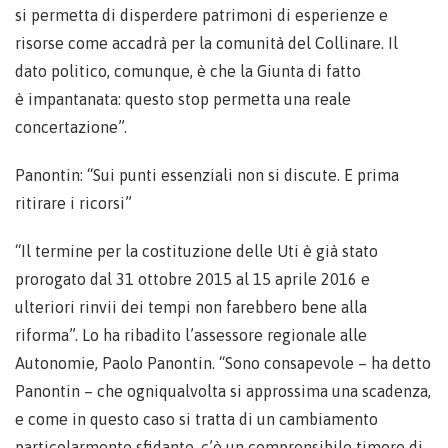
si permetta di disperdere patrimoni di esperienze e
risorse come accadrà per la comunità del Collinare. Il
dato politico, comunque, è che la Giunta di fatto
è impantanata: questo stop permetta una reale
concertazione”.
Panontin: “Sui punti essenziali non si discute. E prima
ritirare i ricorsi”
“Il termine per la costituzione delle Uti è già stato
prorogato dal 31 ottobre 2015 al 15 aprile 2016 e
ulteriori rinvii dei tempi non farebbero bene alla
riforma”. Lo ha ribadito l’assessore regionale alle
Autonomie, Paolo Panontin. “Sono consapevole – ha detto
Panontin – che ogniqualvolta si approssima una scadenza,
e come in questo caso si tratta di un cambiamento
particolarmente sfidante, c’è un comprensibile timore di