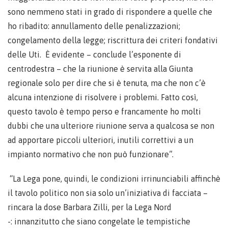
sono nemmeno stati in grado di rispondere a quelle che
ho ribadito: annullamento delle penalizzazioni;
congelamento della legge; riscrittura dei criteri fondativi
delle Uti. È evidente – conclude l’esponente di
centrodestra – che la riunione è servita alla Giunta
regionale solo per dire che si è tenuta, ma che non c’è
alcuna intenzione di risolvere i problemi. Fatto così,
questo tavolo è tempo perso e francamente ho molti
dubbi che una ulteriore riunione serva a qualcosa se non
ad apportare piccoli ulteriori, inutili correttivi a un
impianto normativo che non può funzionare”.
“La Lega pone, quindi, le condizioni irrinunciabili affinchè
il tavolo politico non sia solo un’iniziativa di facciata –
rincara la dose Barbara Zilli, per la Lega Nord
-: innanzitutto che siano congelate le tempistiche