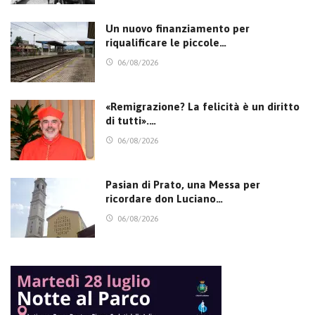
Un nuovo finanziamento per
riqualificare le piccole…
06/08/2026
«Remigrazione? La felicità è un diritto
di tutti».…
06/08/2026
Pasian di Prato, una Messa per
ricordare don Luciano…
06/08/2026