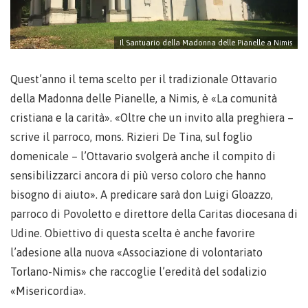
Il Santuario della Madonna delle Pianelle a Nimis
Quest’anno il tema scelto per il tradizionale Ottavario
della Madonna delle Pianelle, a Nimis, è «La comunità
cristiana e la carità». «Oltre che un invito alla preghiera –
scrive il parroco, mons. Rizieri De Tina, sul foglio
domenicale – l’Ottavario svolgerà anche il compito di
sensibilizzarci ancora di più verso coloro che hanno
bisogno di aiuto». A predicare sarà don Luigi Gloazzo,
parroco di Povoletto e direttore della Caritas diocesana di
Udine. Obiettivo di questa scelta è anche favorire
l’adesione alla nuova «Associazione di volontariato
Torlano-Nimis» che raccoglie l’eredità del sodalizio
«Misericordia».