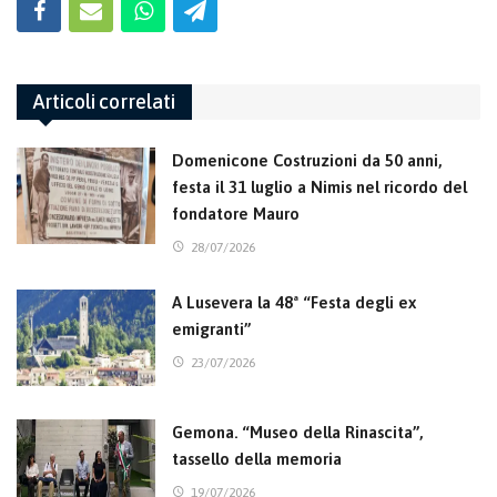
Articoli correlati
Domenicone Costruzioni da 50 anni,
festa il 31 luglio a Nimis nel ricordo del
fondatore Mauro
28/07/2026
A Lusevera la 48ª “Festa degli ex
emigranti”
23/07/2026
Gemona. “Museo della Rinascita”,
tassello della memoria
19/07/2026