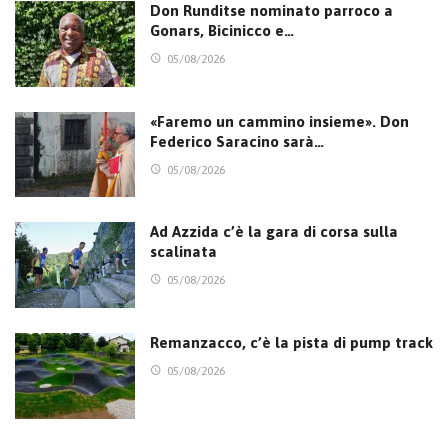
Don Runditse nominato parroco a
Gonars, Bicinicco e…
05/08/2026
«Faremo un cammino insieme». Don
Federico Saracino sarà…
05/08/2026
Ad Azzida c’è la gara di corsa sulla
scalinata
05/08/2026
Remanzacco, c’è la pista di pump track
05/08/2026