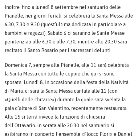
Inoltre, fino a lunedì 8 settembre nel santuario delle
Pianelle, nei giorni feriali, si celebrerà la Santa Messa alle
6.30, 7.30 e 9.30 (quest’ultima dedicata in particolare a
bambini e ragazzi). Sabato 6 ci saranno le Sante Messe
penitenziali alle 6.30 e alle 7.30, mentre alle 20.30 sarà
recitato il Santo Rosario per i sacrestani defunti.
Domenica 7, sempre alle Pianelle, alle 11 sarà celebrata
la Santa Messa con tutte le coppie che qui si sono
sposate. Lunedì 8, in occasione della festa della Natività
di Maria, ci sarà la Santa Messa cantata alle 11 (con
«Quelli delle chitarre») durante la quale sarà svelata la
pala d’altare di San Valentino, recentemente restaurata.
Alle 15 si terrà invece la funzione di chiusura
dell’Ottavario. In serata alle 20.30 nel santuario si
esibiranno in concerto l’ensemble «Flocco Flori» e Daniel