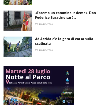
«Faremo un cammino insieme». Don
Federico Saracino sarà…
05/08/2026
Ad Azzida c’è la gara di corsa sulla
scalinata
05/08/2026