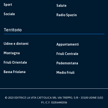
Sport
Salute
Sociale
Radio Spazio
Territorio
Udine e dintorni
Appuntamenti
Montagna
Friuli Centrale
Friuli Orientale
Pedemontana
Bassa Friulana
Medio Friuli
© 2023 EDITRICE LA VITA CATTOLICA SRL VIA TREPPO, 5/B – 33100 UDINE (UD)
P.I./C.F. 01056440306