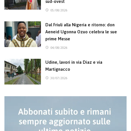
sud-ovest
05/08/2026
Dal Friuli alla Nigeria e ritorno: don
Aeneid Ugonna Ozuo celebra le sue
prime Messe
04/08/2026
Udine, lavori in via Diaz e via
Martignacco
30/07/2026