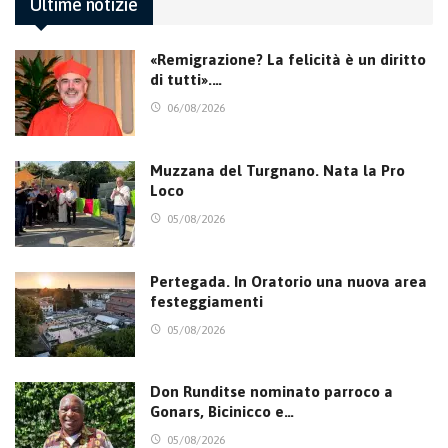
Ultime notizie
«Remigrazione? La felicità è un diritto
di tutti».…
06/08/2026
Muzzana del Turgnano. Nata la Pro
Loco
05/08/2026
Pertegada. In Oratorio una nuova area
festeggiamenti
05/08/2026
Don Runditse nominato parroco a
Gonars, Bicinicco e…
05/08/2026