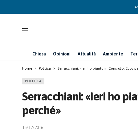
Ab
Chiesa
Opinioni
Attualità
Ambiente
Ter
Home
Politica
Serracchiani: «Ieri ho pianto in Consiglio. Ecco p
POLITICA
Serracchiani: «Ieri ho pi
perché»
15/12/2016