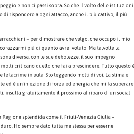
 peggio e non ci passi sopra. So che il volto delle istituzioni
di rispondere a ogni attacco, anche il più cattivo, il più
Serracchiani – per dimostrare che valgo, che occupo il mio
 corazzarmi più di quanto avrei voluto. Ma talvolta la
rsona diversa, con le sue debolezze, il suo impegno
molti criticano quello che fai a prescindere. Tutto questo 
e le lacrime in aula. Sto leggendo molti di voi. La stima e
ante ed è un’iniezione di forza ed energia che mi fa superare
ti, insulta gratuitamente il prossimo al riparo di un social
na Regione splendida come il Friuli-Venezia Giulia –
o duro. Ho sempre dato tutta me stessa per esserne