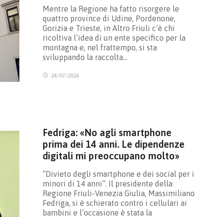
Mentre la Regione ha fatto risorgere le
quattro province di Udine, Pordenone,
Gorizia e Trieste, in Altro Friuli c’è chi
ricoltiva l’idea di un ente specifico per la
montagna e, nel frattempo, si sta
sviluppando la raccolta…
24/07/2026
Fedriga: «No agli smartphone
prima dei 14 anni. Le dipendenze
digitali mi preoccupano molto»
“Divieto degli smartphone e dei social per i
minori di 14 anni”. Il presidente della
Regione Friuli-Venezia Giulia, Massimiliano
Fedriga, si è schierato contro i cellulari ai
bambini e l’occasione è stata la