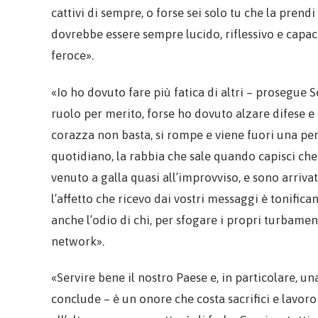
cattivi di sempre, o forse sei solo tu che la prendi
dovrebbe essere sempre lucido, riflessivo e capace 
feroce».
«Io ho dovuto fare più fatica di altri – prosegue 
ruolo per merito, forse ho dovuto alzare difese e
corazza non basta, si rompe e viene fuori una pe
quotidiano, la rabbia che sale quando capisci che 
venuto a galla quasi all’improvviso, e sono arrivat
l’affetto che ricevo dai vostri messaggi è tonific
anche l’odio di chi, per sfogare i propri turbamen
network».
«Servire bene il nostro Paese e, in particolare, u
conclude – è un onore che costa sacrifici e lavor