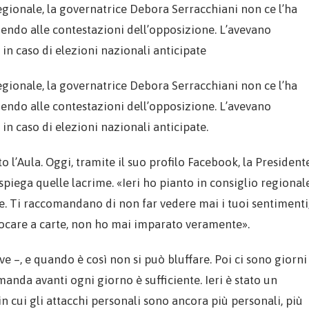
egionale, la governatrice Debora Serracchiani non ce l’ha
dendo alle contestazioni dell’opposizione. L’avevano
n caso di elezioni nazionali anticipate
egionale, la governatrice Debora Serracchiani non ce l’ha
dendo alle contestazioni dell’opposizione. L’avevano
n caso di elezioni nazionali anticipate.
’Aula. Oggi, tramite il suo profilo Facebook, la President
spiega quelle lacrime. «Ieri ho pianto in consiglio regionale
eve. Ti raccomandano di non far vedere mai i tuoi sentimenti
giocare a carte, non ho mai imparato veramente».
ve –, e quando è così non si può bluffare. Poi ci sono giorni
 manda avanti ogni giorno è sufficiente. Ieri è stato un
 cui gli attacchi personali sono ancora più personali, più