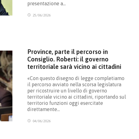
presentazione a…
25/06/2026
Province, parte il percorso in
Consiglio. Roberti: il governo
territoriale sarà vicino ai cittadini
«Con questo disegno di legge completiamo
il percorso avviato nella scorsa legislatura
per ricostruire un livello di governo
territoriale vicino ai cittadini, riportando sul
territorio funzioni oggi esercitate
direttamente…
04/06/2026