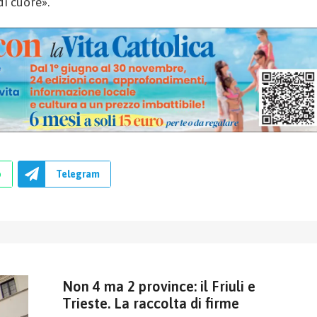
di cuore».
p
Telegram
Non 4 ma 2 province: il Friuli e
Trieste. La raccolta di firme