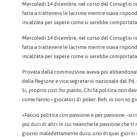
Mercoledì 14 dicembre, nel corso del Consiglio r
fatta a trattenere le lacrime mentre stava rispon
incalzata per sapere come si sarebbe comportata i
Mercoledì 14 dicembre, nel corso del Consiglio r
fatta a trattenere le lacrime mentre stava rispon
incalzata per sapere come si sarebbe comportata i
Provata dalla commozione aveva poi abbandonato l
della Regione e vice segretario nazionale del Pd, 
Si, proprio così: ho pianto. Chi fa politica non d
come fanno i giocatori di poker. Beh, io non so 
«Faccio politica con passione e per passione –scri
più duri di altri in cui neanche la passione che ti
giorno maledettamente duro, uno di quei giorni in