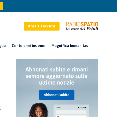
Area riservata
glia
Cento anni insieme
Magnifica humanitas