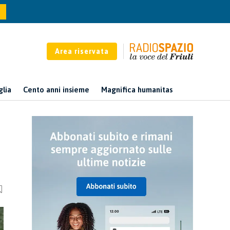
Area riservata
glia
Cento anni insieme
Magnifica humanitas