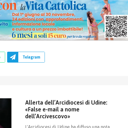
p
Telegram
Allerta dell’Arcidiocesi di Udine:
«False e-mail a nome
dell’Arcivescovo»
L'Arcidiocesi di Udine ha diffuso una nota