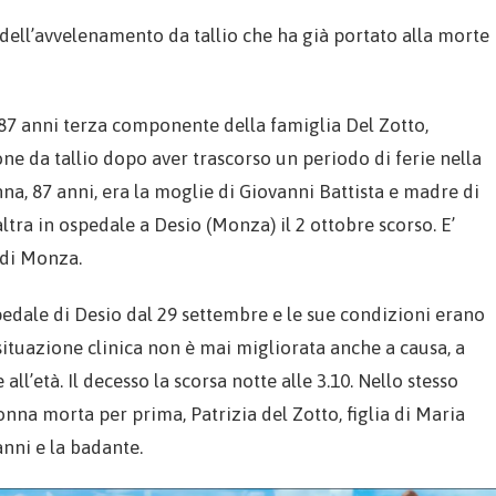
 dell’avvelenamento da tallio che ha già portato alla morte
 87 anni terza componente della famiglia Del Zotto,
ne da tallio dopo aver trascorso un periodo di ferie nella
na, 87 anni, era la moglie di Giovanni Battista e madre di
altra in ospedale a Desio (Monza) il 2 ottobre scorso. E’
 di Monza.
spedale di Desio dal 29 settembre e le sue condizioni erano
 situazione clinica non è mai migliorata anche a causa, a
ll’età. Il decesso la scorsa notte alle 3.10. Nello stesso
nna morta per prima, Patrizia del Zotto, figlia di Maria
anni e la badante.