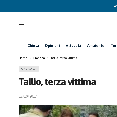
Ab
Chiesa
Opinioni
Attualità
Ambiente
Ter
Home
Cronaca
Tallio, terza vittima
CRONACA
Tallio, terza vittima
13/10/2017