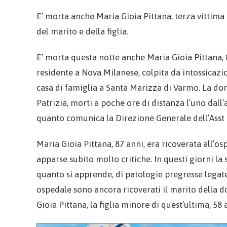
E’ morta anche Maria Gioia Pittana, terza vittima
del marito e della figlia.
E’ morta questa notte anche Maria Gioia Pittana,
residente a Nova Milanese, colpita da intossicazio
casa di famiglia a Santa Marizza di Varmo. La don
Patrizia, morti a poche ore di distanza l’uno dall’
quanto comunica la Direzione Generale dell’Asst
Maria Gioia Pittana, 87 anni, era ricoverata all’o
apparse subito molto critiche. In questi giorni la
quanto si apprende, di patologie pregresse legate a
ospedale sono ancora ricoverati il marito della do
Gioia Pittana, la figlia minore di quest’ultima, 58 