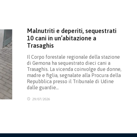
Malnutriti e deperiti, sequestrati
10 cani in un’abitazione a
Trasaghis
Il Corpo forestale regionale della stazione
di Gemona ha sequestrato dieci cani a
Trasaghis. La vicenda coinvolge due donne,
madre e figlia, segnalate alla Procura della
Repubblica presso il Tribunale di Udine
dalle guardie…
29/07/2026