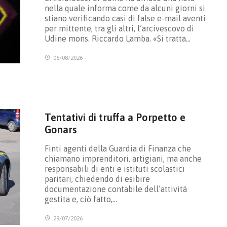
nella quale informa come da alcuni giorni si
stiano verificando casi di false e-mail aventi
per mittente, tra gli altri, l’arcivescovo di
Udine mons. Riccardo Lamba. «Si tratta…
06/08/2026
Tentativi di truffa a Porpetto e
Gonars
Finti agenti della Guardia di Finanza che
chiamano imprenditori, artigiani, ma anche
responsabili di enti e istituti scolastici
paritari, chiedendo di esibire
documentazione contabile dell’attività
gestita e, ciò fatto,…
29/07/2026