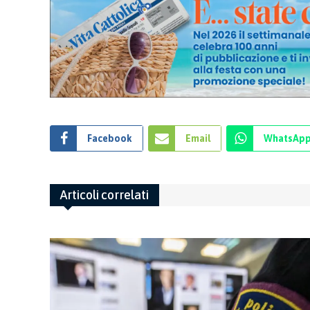
Facebook
Email
WhatsAp
Articoli correlati