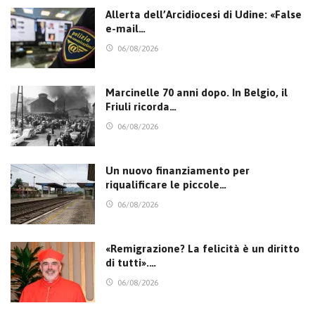
Allerta dell’Arcidiocesi di Udine: «False
e-mail…
06/08/2026
Marcinelle 70 anni dopo. In Belgio, il
Friuli ricorda…
06/08/2026
Un nuovo finanziamento per
riqualificare le piccole…
06/08/2026
«Remigrazione? La felicità è un diritto
di tutti».…
06/08/2026