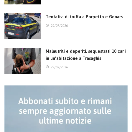
Tentativi di truffa a Porpetto e Gonars
29/07/2026
Malnutriti e deperiti, sequestrati 10 cani
in un’abitazione a Trasaghis
29/07/2026