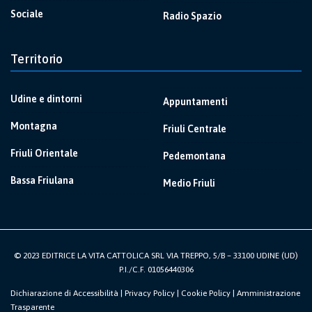
Sociale
Radio Spazio
Territorio
Udine e dintorni
Appuntamenti
Montagna
Friuli Centrale
Friuli Orientale
Pedemontana
Bassa Friulana
Medio Friuli
© 2023 EDITRICE LA VITA CATTOLICA SRL VIA TREPPO, 5/B – 33100 UDINE (UD)
P.I./C.F. 01056440306
Dichiarazione di Accessibilità
|
Privacy Policy
|
Cookie Policy
|
Amministrazione
Trasparente