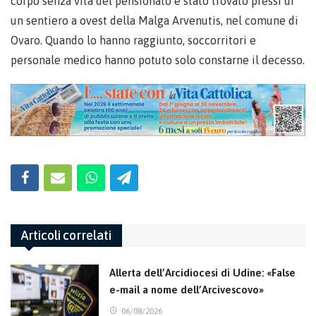
corpo senza vita del pensionato è stato trovato pressi di
un sentiero a ovest della Malga Arvenutis, nel comune di
Ovaro. Quando lo hanno raggiunto, soccorritori e
personale medico hanno potuto solo constarne il decesso.
Articoli correlati
Allerta dell’Arcidiocesi di Udine: «False
e-mail a nome dell’Arcivescovo»
06/08/2026