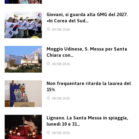
Giovani, si guarda alla GMG del 2027.
«In Corea del Sud…
09/08/2026
Moggio Udinese, S. Messa per Santa
Chiara con…
08/08/2026
Non frequentare ritarda la laurea del
15%
08/08/2026
Lignano. La Santa Messa in spiaggia,
lunedì 10 e 31…
08/08/2026