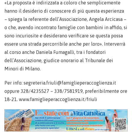
«La proposta è indirizzata a coloro che semplicemente
hanno il desiderio di conoscere di più questa esperienza
– spiega la referente dell’Associazione, Angela Arcicasa –
o che, avendo incontrato famiglie con bambini in affido, si
sono incuriosite e desiderano verificare se questa possa
essere una strada percorribile anche per loro». Interverrà
al corso anche Daniela Fumagalli, tra i fondatori
dell’Associazione, giudice onorario al Tribunale dei
Minori di Milano.
Per info: segreteria.friuli@famiglieperaccoglienza.it
oppure 328/4235527 – 338/7581919, preferibilmente ore
18-21. www.famiglieperaccoglienza.it/friuli