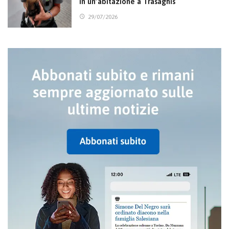
in un’abitazione a Trasaghis
29/07/2026