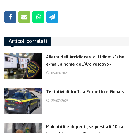
Articoli correlati
Allerta dell’Arcidiocesi di Udine: «False
e-mail a nome dell’Arcivescovo»
06/08/2026
Tentativi di truffa a Porpetto e Gonars
29/07/2026
Malnutriti e deperiti, sequestrati 10 cani