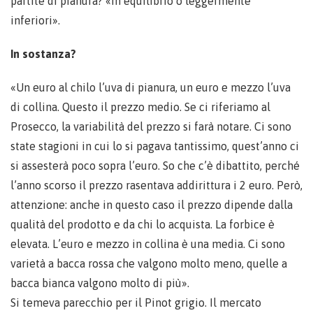
partite di pianura? «In equilibrio o leggermente
inferiori».
In sostanza?
«Un euro al chilo l’uva di pianura, un euro e mezzo l’uva
di collina. Questo il prezzo medio. Se ci riferiamo al
Prosecco, la variabilità del prezzo si farà notare. Ci sono
state stagioni in cui lo si pagava tantissimo, quest’anno ci
si assesterà poco sopra l’euro. So che c’è dibattito, perché
l’anno scorso il prezzo rasentava addirittura i 2 euro. Però,
attenzione: anche in questo caso il prezzo dipende dalla
qualità del prodotto e da chi lo acquista. La forbice è
elevata. L’euro e mezzo in collina è una media. Ci sono
varietà a bacca rossa che valgono molto meno, quelle a
bacca bianca valgono molto di più».
Si temeva parecchio per il Pinot grigio. Il mercato