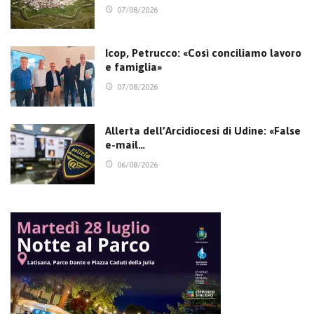
07/08/2026
Icop, Petrucco: «Così conciliamo lavoro
e famiglia»
07/08/2026
Allerta dell’Arcidiocesi di Udine: «False
e-mail…
06/08/2026