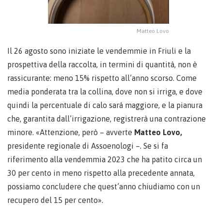
Matteo Lovo
Il 26 agosto sono iniziate le vendemmie in Friuli e la
prospettiva della raccolta, in termini di quantità, non è
rassicurante: meno 15% rispetto all’anno scorso. Come
media ponderata tra la collina, dove non si irriga, e dove
quindi la percentuale di calo sarà maggiore, e la pianura
che, garantita dall’irrigazione, registrerà una contrazione
minore. «Attenzione, però – avverte
Matteo Lovo,
presidente regionale di Assoenologi –. Se si fa
riferimento alla vendemmia 2023 che ha patito circa un
30 per cento in meno rispetto alla precedente annata,
possiamo concludere che quest’anno chiudiamo con un
recupero del 15 per cento».