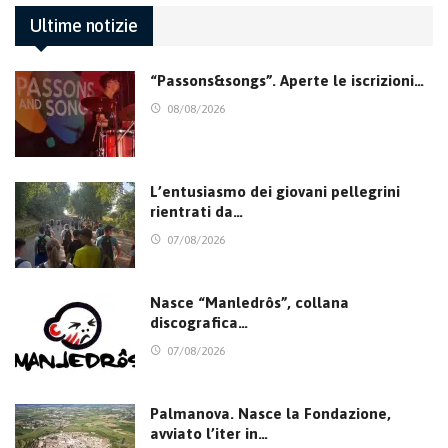
Ultime notizie
“Passons&songs”. Aperte le iscrizioni…
08/08/2026
L’entusiasmo dei giovani pellegrini
rientrati da…
07/08/2026
Nasce “Manledrôs”, collana
discografica…
07/08/2026
Palmanova. Nasce la Fondazione,
avviato l’iter in…