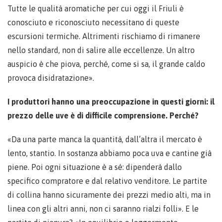
Tutte le qualità aromatiche per cui oggi il Friuli è
conosciuto e riconosciuto necessitano di queste
escursioni termiche. Altrimenti rischiamo di rimanere
nello standard, non di salire alle eccellenze. Un altro
auspicio è che piova, perché, come si sa, il grande caldo
provoca disidratazione».
I produttori hanno una preoccupazione in questi giorni: il
prezzo delle uve è di difficile comprensione. Perché?
«Da una parte manca la quantità, dall’altra il mercato è
lento, stantio. In sostanza abbiamo poca uva e cantine già
piene. Poi ogni situazione è a sé: dipenderà dallo
specifico compratore e dal relativo venditore. Le partite
di collina hanno sicuramente dei prezzi medio alti, ma in
linea con gli altri anni, non ci saranno rialzi folli». E le