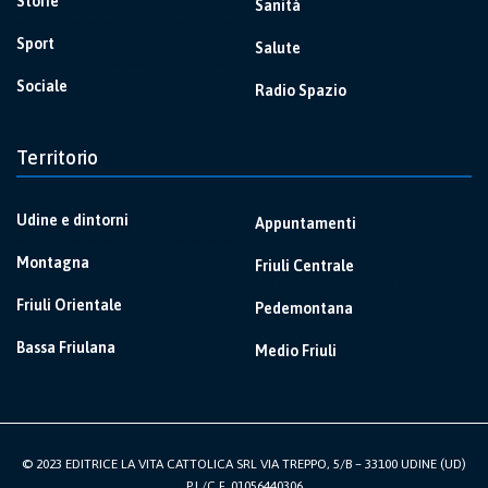
Storie
Sanità
Sport
Salute
Sociale
Radio Spazio
Territorio
Udine e dintorni
Appuntamenti
Montagna
Friuli Centrale
Friuli Orientale
Pedemontana
Bassa Friulana
Medio Friuli
© 2023 EDITRICE LA VITA CATTOLICA SRL VIA TREPPO, 5/B – 33100 UDINE (UD)
P.I./C.F. 01056440306