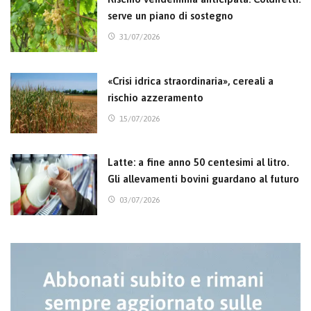
serve un piano di sostegno
31/07/2026
«Crisi idrica straordinaria», cereali a
rischio azzeramento
15/07/2026
Latte: a fine anno 50 centesimi al litro.
Gli allevamenti bovini guardano al futuro
03/07/2026