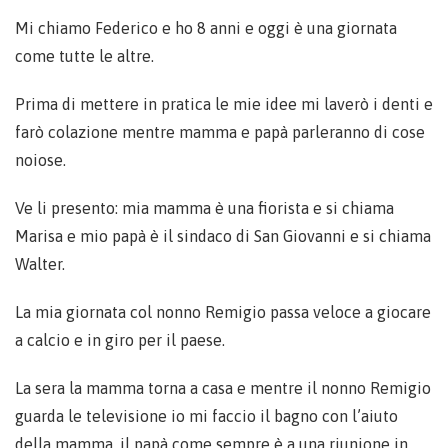
Mi chiamo Federico e ho 8 anni e oggi è una giornata
come tutte le altre.
Prima di mettere in pratica le mie idee mi laverò i denti e
farò colazione mentre mamma e papà parleranno di cose
noiose.
Ve li presento: mia mamma è una fiorista e si chiama
Marisa e mio papà è il sindaco di San Giovanni e si chiama
Walter.
La mia giornata col nonno Remigio passa veloce a giocare
a calcio e in giro per il paese.
La sera la mamma torna a casa e mentre il nonno Remigio
guarda le televisione io mi faccio il bagno con l’aiuto
della mamma, il papà come sempre è a una riunione in