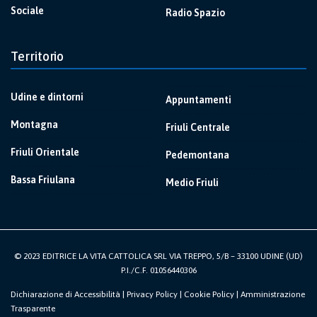
Sociale
Radio Spazio
Territorio
Udine e dintorni
Appuntamenti
Montagna
Friuli Centrale
Friuli Orientale
Pedemontana
Bassa Friulana
Medio Friuli
© 2023 EDITRICE LA VITA CATTOLICA SRL VIA TREPPO, 5/B – 33100 UDINE (UD)
P.I./C.F. 01056440306
Dichiarazione di Accessibilità
|
Privacy Policy
|
Cookie Policy
|
Amministrazione
Trasparente