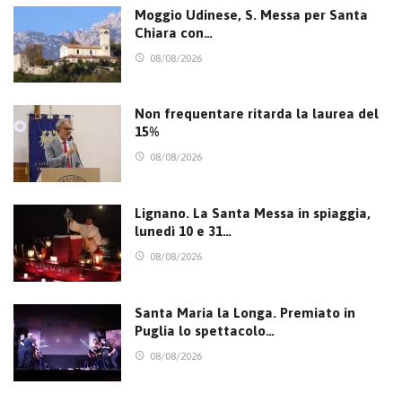
Moggio Udinese, S. Messa per Santa
Chiara con…
08/08/2026
Non frequentare ritarda la laurea del
15%
08/08/2026
Lignano. La Santa Messa in spiaggia,
lunedì 10 e 31…
08/08/2026
Santa Maria la Longa. Premiato in
Puglia lo spettacolo…
08/08/2026