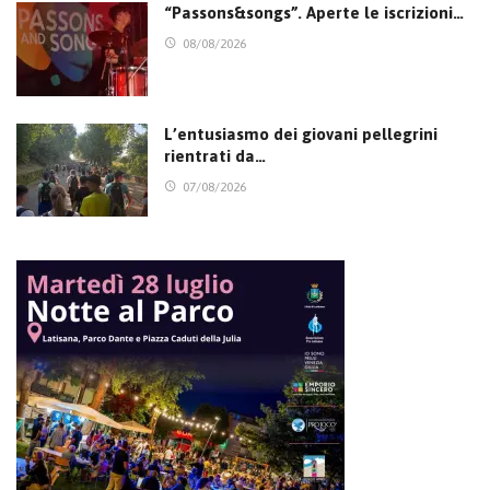
“Passons&songs”. Aperte le iscrizioni…
08/08/2026
L’entusiasmo dei giovani pellegrini
rientrati da…
07/08/2026