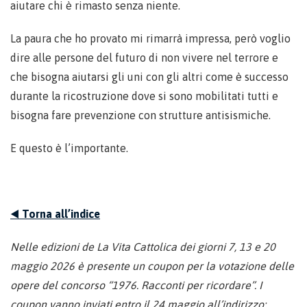
aiutare chi è rimasto senza niente.
La paura che ho provato mi rimarrà impressa, però voglio
dire alle persone del futuro di non vivere nel terrore e
che bisogna aiutarsi gli uni con gli altri come è successo
durante la ricostruzione dove si sono mobilitati tutti e
bisogna fare prevenzione con strutture antisismiche.
E questo è l’importante.
◀️
Torna all’indice
Nelle edizioni de La Vita Cattolica dei giorni 7, 13 e 20
maggio 2026 è presente un coupon per la votazione delle
opere del concorso “1976. Racconti per ricordare”. I
coupon vanno inviati entro il 24 maggio all’indirizzo: