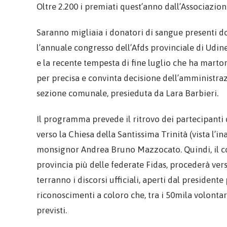
Oltre 2.200 i premiati quest’anno dall’Associazio
Saranno migliaia i donatori di sangue presenti d
l’annuale congresso dell’Afds provinciale di Udine
e la recente tempesta di fine luglio che ha marto
per precisa e convinta decisione dell’amministra
sezione comunale, presieduta da Lara Barbieri.
Il programma prevede il ritrovo dei partecipanti da
verso la Chiesa della Santissima Trinità (vista l’i
monsignor Andrea Bruno Mazzocato. Quindi, il cor
provincia più delle federate Fidas, procederà verso
terranno i discorsi ufficiali, aperti dal president
riconoscimenti a coloro che, tra i 50mila volonta
previsti.