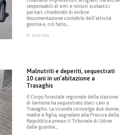
responsabili di enti e istituti scolastici
paritari, chiedendo di esibire
documentazione contabile dell’attività
gestita e, ciò fatto,…
29/07/2026
Malnutriti e deperiti, sequestrati
10 cani in un’abitazione a
Trasaghis
Il Corpo forestale regionale della stazione
di Gemona ha sequestrato dieci cani a
Trasaghis. La vicenda coinvolge due donne,
madre e figlia, segnalate alla Procura della
Repubblica presso il Tribunale di Udine
dalle guardie…