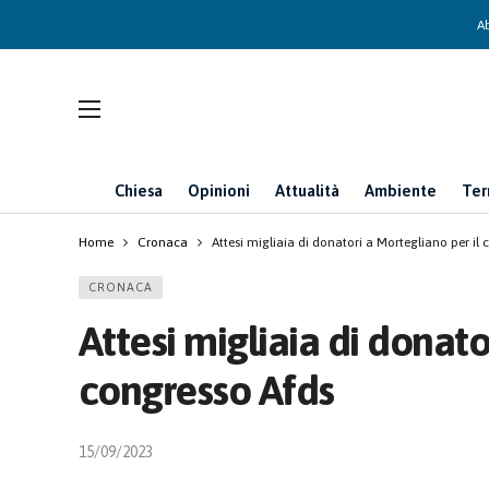
Ab
Chiesa
Opinioni
Attualità
Ambiente
Ter
Home
Cronaca
Attesi migliaia di donatori a Mortegliano per il
CRONACA
Attesi migliaia di donato
congresso Afds
15/09/2023