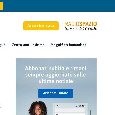
Area riservata
glia
Cento anni insieme
Magnifica humanitas