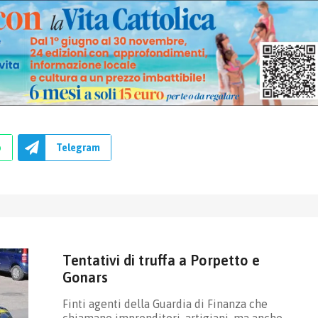
p
Telegram
Tentativi di truffa a Porpetto e
Gonars
Finti agenti della Guardia di Finanza che
chiamano imprenditori, artigiani, ma anche