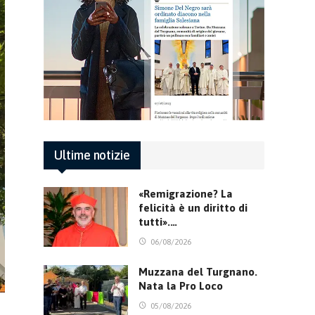
Ultime notizie
«Remigrazione? La
felicità è un diritto di
tutti».…
06/08/2026
Muzzana del Turgnano.
Nata la Pro Loco
05/08/2026