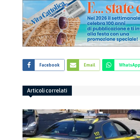
Facebook
Email
WhatsAp
Articoli correlati