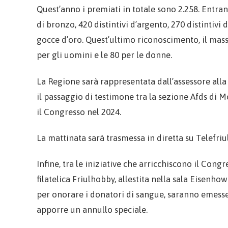
Quest’anno i premiati in totale sono 2.258. Entran
di bronzo, 420 distintivi d’argento, 270 distintivi
gocce d’oro. Quest’ultimo riconoscimento, il mas
per gli uomini e le 80 per le donne.
La Regione sarà rappresentata dall’assessore alla 
il passaggio di testimone tra la sezione Afds di M
il Congresso nel 2024.
La mattinata sarà trasmessa in diretta su Telefriul
Infine, tra le iniziative che arricchiscono il Con
filatelica Friulhobby, allestita nella sala Eisenh
per onorare i donatori di sangue, saranno emesse
apporre un annullo speciale.