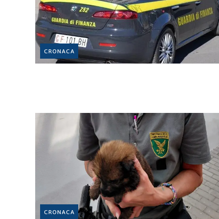
CRONACA
CRONACA