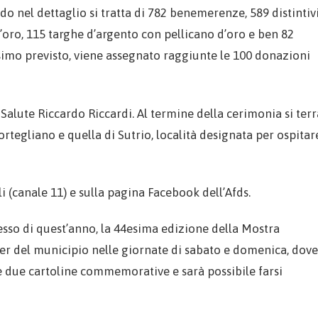
do nel dettaglio si tratta di 782 benemerenze, 589 distintiv
 d’oro, 115 targhe d’argento con pellicano d’oro e ben 82
simo previsto, viene assegnato raggiunte le 100 donazioni
Salute Riccardo Riccardi. Al termine della cerimonia si terr
ortegliano e quella di Sutrio, località designata per ospitar
i (canale 11) e sulla pagina Facebook dell’Afds.
gresso di quest’anno, la 44esima edizione della Mostra
ower del municipio nelle giornate di sabato e domenica, dove
 due cartoline commemorative e sarà possibile farsi