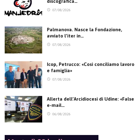
discografica…
07/08/2026
Palmanova. Nasce la Fondazione,
avviato l’iter in…
07/08/2026
Icop, Petrucco: «Così conciliamo lavoro
e famiglia»
07/08/2026
Allerta dell’Arcidiocesi di Udine: «False
e-mail…
06/08/2026