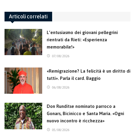
Articoli correlati
L’entusiasmo dei giovani pellegrini
rientrati da Rieti: «Esperienza
memorabile!»
07/08/2026
«Remigrazione? La felicità è un diritto di
tutti». Parla il card. Baggio
06/08/2026
Don Runditse nominato parroco a
Gonars, Bicinicco e Santa Maria. «Ogni
nuovo incontro è ricchezza»
05/08/2026