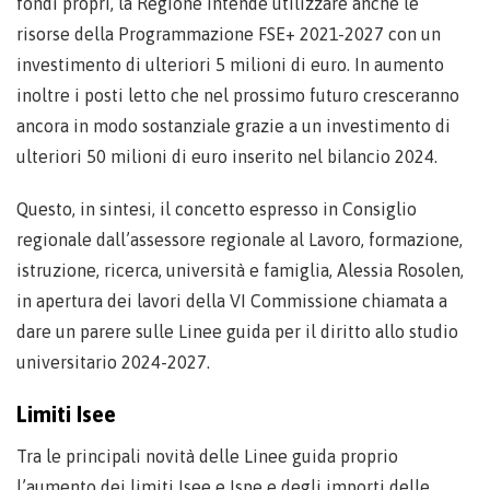
fondi propri, la Regione intende utilizzare anche le
risorse della Programmazione FSE+ 2021-2027 con un
investimento di ulteriori 5 milioni di euro. In aumento
inoltre i posti letto che nel prossimo futuro cresceranno
ancora in modo sostanziale grazie a un investimento di
ulteriori 50 milioni di euro inserito nel bilancio 2024.
Questo, in sintesi, il concetto espresso in Consiglio
regionale dall’assessore regionale al Lavoro, formazione,
istruzione, ricerca, università e famiglia, Alessia Rosolen,
in apertura dei lavori della VI Commissione chiamata a
dare un parere sulle Linee guida per il diritto allo studio
universitario 2024-2027.
Limiti Isee
Tra le principali novità delle Linee guida proprio
l’aumento dei limiti Isee e Ispe e degli importi delle