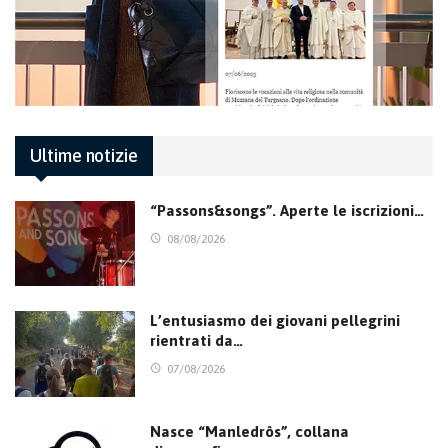
Ultime notizie
“Passons&songs”. Aperte le iscrizioni…
08/08/2026
L’entusiasmo dei giovani pellegrini
rientrati da…
07/08/2026
Nasce “Manledrôs”, collana