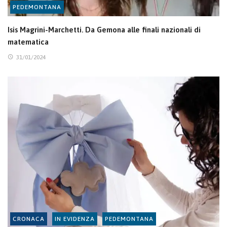
PEDEMONTANA
Isis Magrini-Marchetti. Da Gemona alle finali nazionali di
matematica
31/01/2024
CRONACA
IN EVIDENZA
PEDEMONTANA