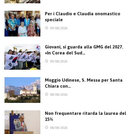
Per i Claudio e Claudia onomastico
speciale
09/08/2026
Giovani, si guarda alla GMG del 2027.
«In Corea del Sud…
09/08/2026
Moggio Udinese, S. Messa per Santa
Chiara con…
08/08/2026
Non frequentare ritarda la laurea del
15%
08/08/2026