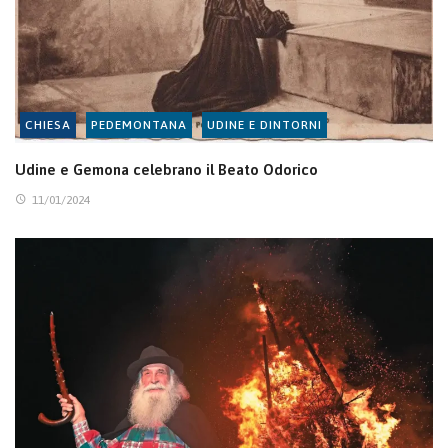
CHIESA
PEDEMONTANA
UDINE E DINTORNI
Udine e Gemona celebrano il Beato Odorico
11/01/2024