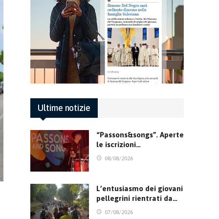
Ultime notizie
“Passons&songs”. Aperte
le iscrizioni…
08/08/2026
L’entusiasmo dei giovani
pellegrini rientrati da…
07/08/2026