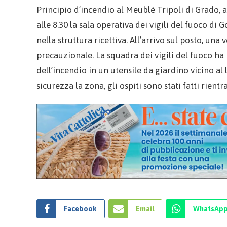
Principio d’incendio al Meublé Tripoli di Grado, a
alle 8.30 la sala operativa dei vigili del fuoco di
nella struttura ricettiva. All’arrivo sul posto, una 
precauzionale. La squadra dei vigili del fuoco ha
dell’incendio in un utensile da giardino vicino a
sicurezza la zona, gli ospiti sono stati fatti rientr
Facebook
Email
WhatsAp