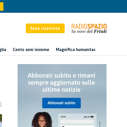
Area riservata
glia
Cento anni insieme
Magnifica humanitas