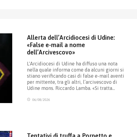
Allerta dell’Arcidiocesi di Udine:
«False e-mail a nome
dell’Arcivescovo»
L'Arcidiocesi di Udine ha diffuso una nota
nella quale informa come da alcuni giorni si
stiano verificando casi di false e-mail aventi
per mittente, tra gli altri, l’arcivescovo di
Udine mons. Riccardo Lamba. «Si tratta…
06/08/2026
Tentativi di truffa a Porpetto e