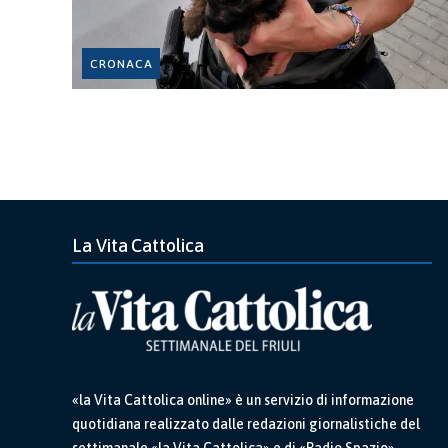
CRONACA
La Vita Cattolica
«la Vita Cattolica online» è un servizio di informazione
quotidiana realizzato dalle redazioni giornalistiche del