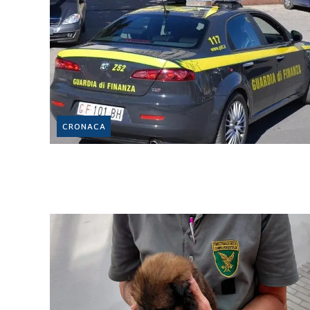
CRONACA