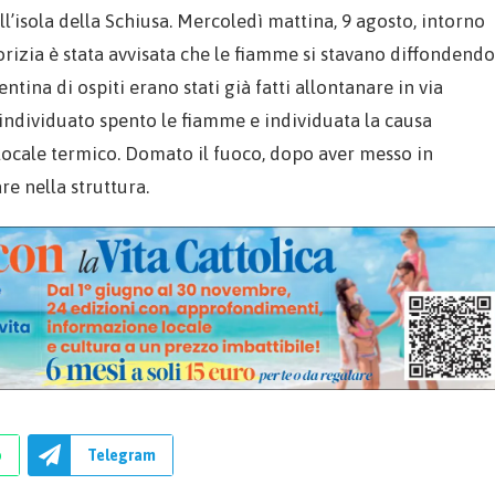
ll’isola della Schiusa. Mercoledì mattina, 9 agosto, intorno
 Gorizia è stata avvisata che le fiamme si stavano diffondendo
ventina di ospiti erano stati già fatti allontanare in via
 individuato spento le fiamme e individuata la causa
l locale termico. Domato il fuoco, dopo aver messo in
are nella struttura.
p
Telegram