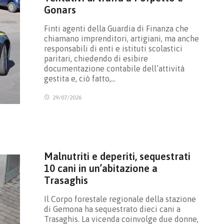
Gonars
Finti agenti della Guardia di Finanza che
chiamano imprenditori, artigiani, ma anche
responsabili di enti e istituti scolastici
paritari, chiedendo di esibire
documentazione contabile dell’attività
gestita e, ciò fatto,…
29/07/2026
Malnutriti e deperiti, sequestrati
10 cani in un’abitazione a
Trasaghis
Il Corpo forestale regionale della stazione
di Gemona ha sequestrato dieci cani a
Trasaghis. La vicenda coinvolge due donne,