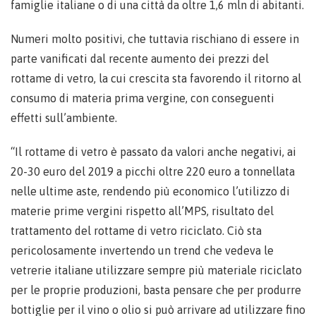
famiglie italiane o di una città da oltre 1,6 mln di abitanti.
Numeri molto positivi, che tuttavia rischiano di essere in
parte vanificati dal recente aumento dei prezzi del
rottame di vetro, la cui crescita sta favorendo il ritorno al
consumo di materia prima vergine, con conseguenti
effetti sull’ambiente.
“Il rottame di vetro è passato da valori anche negativi, ai
20-30 euro del 2019 a picchi oltre 220 euro a tonnellata
nelle ultime aste, rendendo più economico l’utilizzo di
materie prime vergini rispetto all’MPS, risultato del
trattamento del rottame di vetro riciclato. Ciò sta
pericolosamente invertendo un trend che vedeva le
vetrerie italiane utilizzare sempre più materiale riciclato
per le proprie produzioni, basta pensare che per produrre
bottiglie per il vino o olio si può arrivare ad utilizzare fino