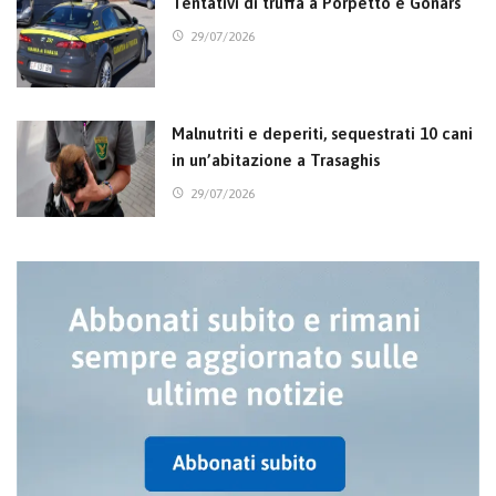
Tentativi di truffa a Porpetto e Gonars
29/07/2026
Malnutriti e deperiti, sequestrati 10 cani
in un’abitazione a Trasaghis
29/07/2026