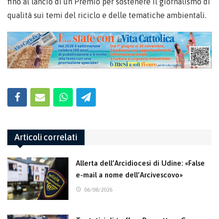
fino al lancio di un Premio per sostenere il giornalismo di
qualità sui temi del riciclo e delle tematiche ambientali.
Articoli correlati
Allerta dell’Arcidiocesi di Udine: «False
e-mail a nome dell’Arcivescovo»
06/08/2026