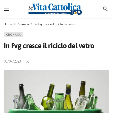
Home
Cronaca
In Fvg cresce il riciclo del vetro
CRONACA
In Fvg cresce il riciclo del vetro
05/07/2023