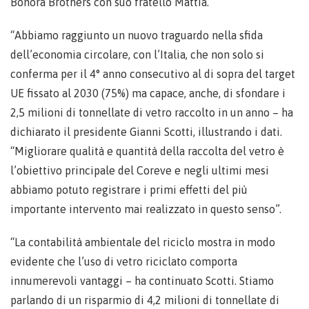
Bonora Brothers con suo fratello Mattia.
“Abbiamo raggiunto un nuovo traguardo nella sfida
dell’economia circolare, con l’Italia, che non solo si
conferma per il 4° anno consecutivo al di sopra del target
UE fissato al 2030 (75%) ma capace, anche, di sfondare i
2,5 milioni di tonnellate di vetro raccolto in un anno – ha
dichiarato il presidente Gianni Scotti, illustrando i dati.
“Migliorare qualità e quantità della raccolta del vetro è
l’obiettivo principale del Coreve e negli ultimi mesi
abbiamo potuto registrare i primi effetti del più
importante intervento mai realizzato in questo senso”.
“La contabilità ambientale del riciclo mostra in modo
evidente che l’uso di vetro riciclato comporta
innumerevoli vantaggi – ha continuato Scotti. Stiamo
parlando di un risparmio di 4,2 milioni di tonnellate di