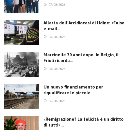
07/08/2026
Allerta dell’Arcidiocesi di Udine: «False
e-mail…
06/08/2026
Marcinelle 70 anni dopo. In Belgio, il
Friuli ricorda…
06/08/2026
Un nuovo finanziamento per
riqualificare le piccole…
06/08/2026
«Remigrazione? La felicità è un diritto
di tutti».…