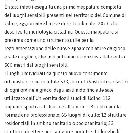
È stata infatti eseguita una prima mappatura completa
dei luoghi sensibili presenti nel territorio del Comune di
Udine, aggiornata al mese di settembre del 2023, che
descrive la morfologia cittadina. Questa mappatura si
presenta come uno strumento utile per la
regolamentazione delle nuove apparecchiature da gioco
e sale da gioco, che non potranno essere installate entro
500 metri dai luoghi sensibili.
I luoghi individuati da questo nuovo censimento
urbanistico sono in totale 533, di cui 179 istituti scolastici
di ogni ordine e grado, dagli asili nido fino alle sale
utilizzate dall’Università degli studi di Udine; 112
impianti sportivi al chiuso e all’aperto; 18 centri per la
formazione professionale; 65 luoghi di culto; 12 strutture
residenziali in ambito sanitario o sociosanitario; 33
strutture ricettive per categorie protette; 11 luoghi di