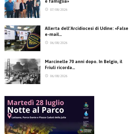
e famiglia»
07/08/2026
Allerta dell’Arcidiocesi di Udine: «False
e-mail…
06/08/2026
Marcinelle 70 anni dopo. In Belgio, il
Friuli ricorda…
06/08/2026