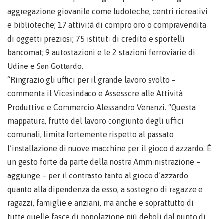
aggregazione giovanile come ludoteche, centri ricreativi
e biblioteche; 17 attività di compro oro o compravendita
di oggetti preziosi; 75 istituti di credito e sportelli
bancomat; 9 autostazioni e le 2 stazioni ferroviarie di
Udine e San Gottardo.
“Ringrazio gli uffici per il grande lavoro svolto –
commenta il Vicesindaco e Assessore alle Attività
Produttive e Commercio Alessandro Venanzi. “Questa
mappatura, frutto del lavoro congiunto degli uffici
comunali, limita fortemente rispetto al passato
l’installazione di nuove macchine per il gioco d’azzardo. È
un gesto forte da parte della nostra Amministrazione –
aggiunge – per il contrasto tanto al gioco d’azzardo
quanto alla dipendenza da esso, a sostegno di ragazze e
ragazzi, famiglie e anziani, ma anche e soprattutto di
tutte quelle fasce di popolazione più deboli dal punto di