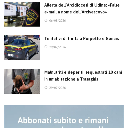
Allerta dell’Arcidiocesi di Udine: «False
e-mail a nome dell’Arcivescovo»
06/08/2026
Tentativi di truffa a Porpetto e Gonars
29/07/2026
Malnutriti e deperiti, sequestrati 10 cani
in un’abitazione a Trasaghis
29/07/2026