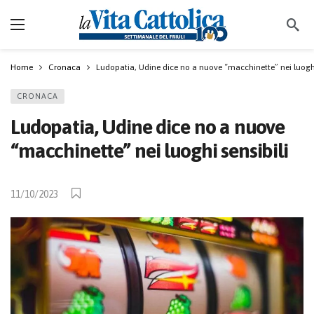
Home
Cronaca
Ludopatia, Udine dice no a nuove “macchinette” nei luoghi
CRONACA
Ludopatia, Udine dice no a nuove
“macchinette” nei luoghi sensibili
11/10/2023