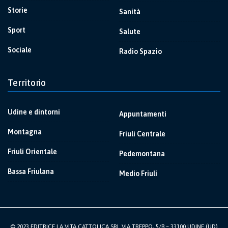
Storie
Sanità
Sport
Salute
Sociale
Radio Spazio
Territorio
Udine e dintorni
Appuntamenti
Montagna
Friuli Centrale
Friuli Orientale
Pedemontana
Bassa Friulana
Medio Friuli
© 2023 EDITRICE LA VITA CATTOLICA SRL VIA TREPPO, 5/B – 33100 UDINE (UD)