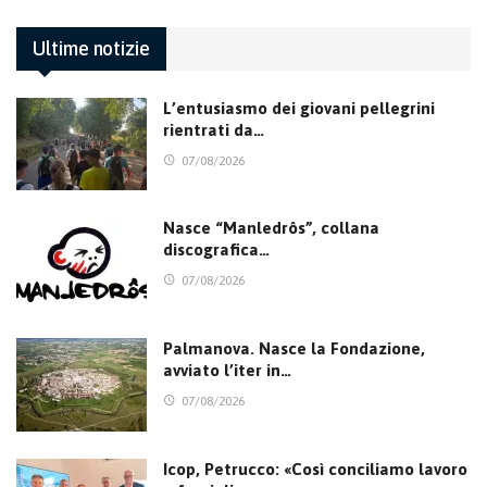
Ultime notizie
L’entusiasmo dei giovani pellegrini
rientrati da…
07/08/2026
Nasce “Manledrôs”, collana
discografica…
07/08/2026
Palmanova. Nasce la Fondazione,
avviato l’iter in…
07/08/2026
Icop, Petrucco: «Così conciliamo lavoro